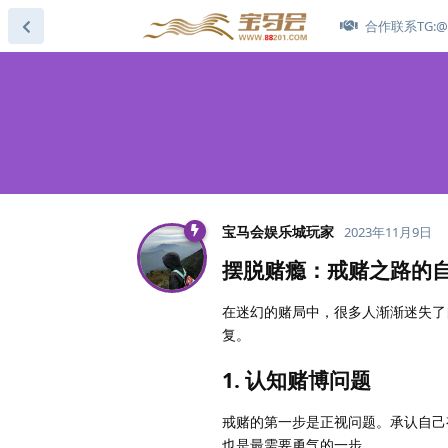
合作联系TG:@s
宝马会娱乐城玩家
2023年11月9日
摆脱赌瘾：戒赌之路的
在迷幻的赌局中，很多人渐渐迷失了
复。
1. 认知赌博问题
戒赌的第一步是正视问题。承认自己
也是最需要勇气的一步。