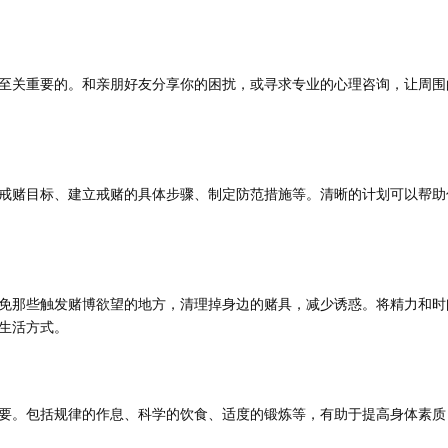
至关重要的。和亲朋好友分享你的困扰，或寻求专业的心理咨询，让周围
戒赌目标、建立戒赌的具体步骤、制定防范措施等。清晰的计划可以帮助
免那些触发赌博欲望的地方，清理掉身边的赌具，减少诱惑。将精力和时
生活方式。
要。包括规律的作息、科学的饮食、适度的锻炼等，有助于提高身体素质