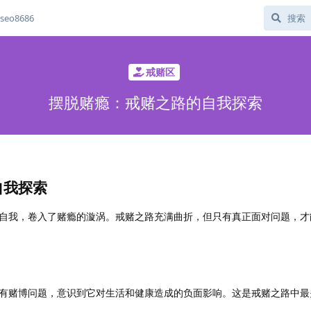
eo8686
戒赌区
摆脱赌瘾：戒赌之路的自我探索
自我探索
自我，卷入了赌瘾的漩涡。戒赌之路充满曲折，但只有真正面对问题，才
有赌博问题，意识到它对生活和健康造成的负面影响。这是戒赌之路中最