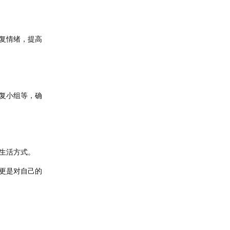
复情绪，提高
复小组等，确
生活方式。
更是对自己的
回复