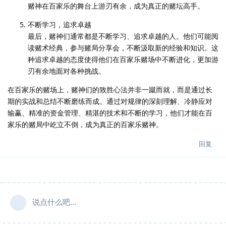
赌神在百家乐的舞台上游刃有余，成为真正的赌坛高手。
不断学习，追求卓越
最后，赌神们通常都是不断学习、追求卓越的人。他们可能阅
读赌术经典，参与赌局分享会，不断汲取新的经验和知识。这
种追求卓越的态度使得他们在百家乐赌场中不断进化，更加游
刃有余地面对各种挑战。
在百家乐的赌场上，赌神们的致胜心法并非一蹴而就，而是通过长
期的实战和总结不断磨练而成。通过对规律的深刻理解、冷静应对
输赢、精准的资金管理、精湛的技术和不断的学习，他们才能在百
家乐的赌局中屹立不倒，成为真正的百家乐赌神。
回复
说点什么吧...