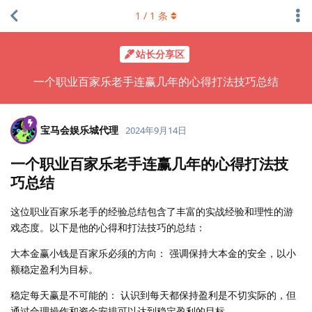
1
/
1
条
站长分享区
一个职业百家乐老手连赢几年的心得打法技巧总结
宝马会娱乐城代理
2024年9月14日
一个职业百家乐老手连赢几年的心得打法技
巧总结
这位职业百家乐老手的经验总结包含了丰富的实战经验和理性的游
戏态度。以下是他的心得和打法技巧的总结：
大本金赢小钱是百家乐必须的方向： 强调保持大本金的安全，以小
额稳定盈利为目标。
稳定每天赢是不可能的： 认识到每天都保持盈利是不切实际的，但
通过合理操作和资金安排可以达到稳定盈利的目标。