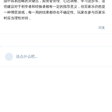
战中容易忽略的关键点，如资金管理、心态调整、学习进步等。这
些建议对于初学者和经验者都有一定的指导意义，但百家乐仍然是
一种博弈游戏，每一局的结果都存在不确定性。玩家在参与百家乐
时应当理性对待，
回复
说点什么吧...