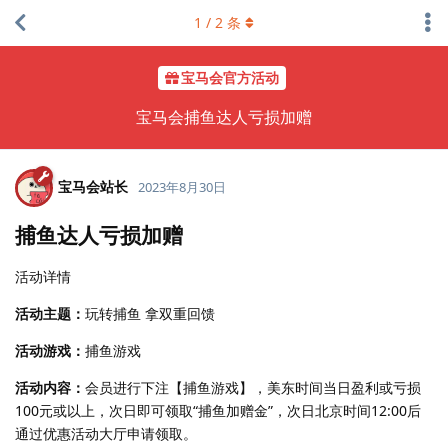
1
/
2
条
宝马会官方活动
宝马会捕鱼达人亏损加赠
宝马会站长
2023年8月30日
捕鱼达人亏损加赠
活动详情
活动主题：
玩转捕鱼 拿双重回馈
活动游戏：
捕鱼游戏
活动内容：
会员进行下注【捕鱼游戏】，美东时间当日盈利或亏损
100元或以上，次日即可领取“捕鱼加赠金”，次日北京时间12:00后
通过优惠活动大厅申请领取。