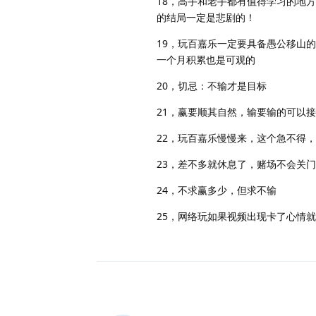
18，高手和老手都有值得学习的地
的结局一定是悲剧的！
19，玩百嘉乐一定要具备愚公移山
一个月积累也是可观的
20，切忌：不输才是目标
21，赢要顺其自然，输要输的可以接
22，玩百嘉乐慢慢来，这个急不得
23，差不多就休息了，赌场不会关门
24，不求赢多少，但求不输
25，网络玩如果视频出现卡了心情