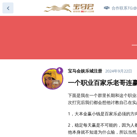
合作联系TG:@s
宝马会娱乐城注册
2024年9月22日
一个职业百家乐老哥连
下面是我在一个群里长期和这个职业
次打完后我们都会想他讨教自己在实
1，大本金赢小钱是百家乐必须的方
2，稳定每天赢是不可能的，因为人
他本身就不知道为什么输，所以当然