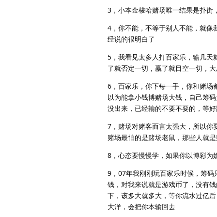
3，小本金梭哈赌场唯一结果是扑街
4，你不能，不等于别人不能，就像
经说的很明白了
5，我看见太多人打百家乐，输几天
了就否定一切，赢了就目空一切，大
6，百家乐，你下每一手，你和赌场都
以为能拿小钱博赌场大钱，自己筹码
没出来，已经输的不要不要的，等好
7，赌场对赌客而言太强大，所以你
赌场最怕的是赌场老鼠，那些人就是
8，心态要慢慢学，如果你以博彩为
9，07年我刚刚玩百家乐时候，筹
钱，对我来说就是游戏币了，没有钱
下，该多大就多大，等你流水过亿后
大洋，会把你本输回去