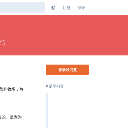
注册
登录
结
登录以回复
最早内容
盈利收场，每
要的，是因为