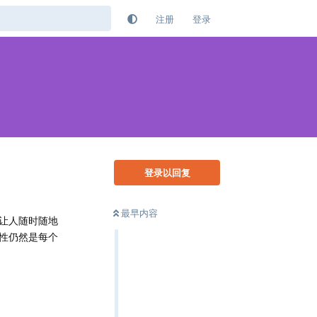
注册
登录
登录以回复
最早内容
让人随时随地
性仍然是每个