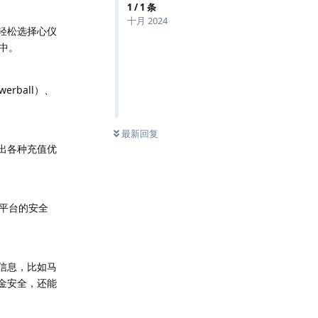
1
/
1
条
十月 2024
轻松选择心仪
中。
ball）、
最新回复
出各种充值优
平台的安全
信息，比如马
金安全，还能