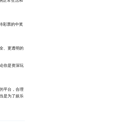
响正常生活和
待彩票的中奖
全、更透明的
论你是资深玩
的平台，合理
当是为了娱乐
回复