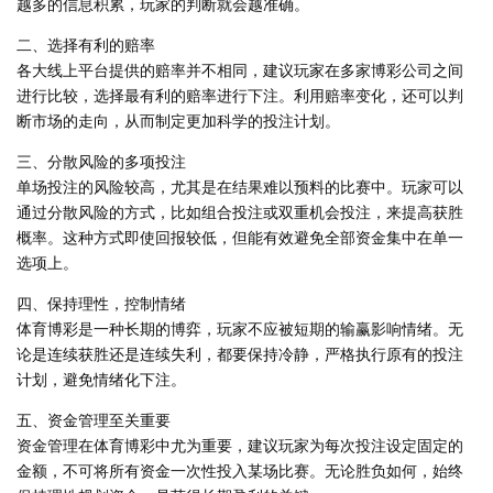
越多的信息积累，玩家的判断就会越准确。
二、选择有利的赔率
各大线上平台提供的赔率并不相同，建议玩家在多家博彩公司之间
进行比较，选择最有利的赔率进行下注。利用赔率变化，还可以判
断市场的走向，从而制定更加科学的投注计划。
三、分散风险的多项投注
单场投注的风险较高，尤其是在结果难以预料的比赛中。玩家可以
通过分散风险的方式，比如组合投注或双重机会投注，来提高获胜
概率。这种方式即使回报较低，但能有效避免全部资金集中在单一
选项上。
四、保持理性，控制情绪
体育博彩是一种长期的博弈，玩家不应被短期的输赢影响情绪。无
论是连续获胜还是连续失利，都要保持冷静，严格执行原有的投注
计划，避免情绪化下注。
五、资金管理至关重要
资金管理在体育博彩中尤为重要，建议玩家为每次投注设定固定的
金额，不可将所有资金一次性投入某场比赛。无论胜负如何，始终