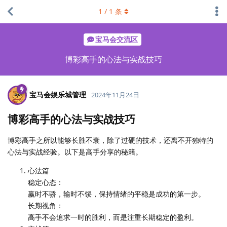
1
/
1
条
宝马会交流区
博彩高手的心法与实战技巧
宝马会娱乐城管理
2024年11月24日
博彩高手的心法与实战技巧
博彩高手之所以能够长胜不衰，除了过硬的技术，还离不开独特的
心法与实战经验。以下是高手分享的秘籍。
心法篇
稳定心态：
赢时不骄，输时不馁，保持情绪的平稳是成功的第一步。
长期视角：
高手不会追求一时的胜利，而是注重长期稳定的盈利。