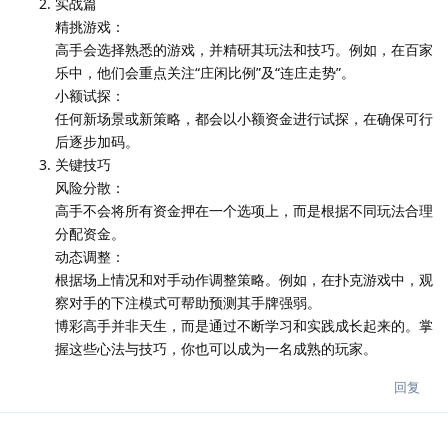
实战篇
精挑游戏：
高手会选择熟悉的游戏，并精研其玩法和技巧。例如，在百家
乐中，他们会重点关注“庄闲比例”及“连庄走势”。
小额试探：
任何新场景或新策略，都会以小额资金进行试探，在确保可行
后逐步加码。
关键技巧
风险分散：
高手不会将所有资金押在一个选项上，而是根据不同玩法合理
分配资金。
动态调整：
根据场上情况和对手动作调整策略。例如，在扑克游戏中，观
察对手的下注模式可帮助预测其手牌强弱。
博彩高手并非天生，而是通过不断学习和实践成长起来的。掌
握这些心法与技巧，你也可以成为一名成熟的玩家。
回复