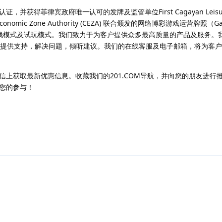
获得菲律宾政府唯一认可的发牌及监管单位First Cagayan Leisure 
yan Economic Zone Authority (CEZA) 联合颁发的网络博彩游戏运营牌照（G
供真钱模式及试玩模式。我们致力于为客户提供众多最高质量的产品及服务。
户提供支持，解决问题，倾听建议。我们的在线客服及电子邮箱，将为客
信上获取最新优惠信息。收藏我们的201.COM导航，并向您的朋友进行
您的参与！