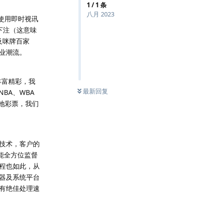
1
/
1
条
八月 2023
使用即时视讯
下注（这意味
及咪牌百家
业潮流。
丰富精彩，我
最新回复
BA、WBA
地彩票，我们
密技术，客户的
能全方位监督
程也如此，从
器及系统平台
有绝佳处理速