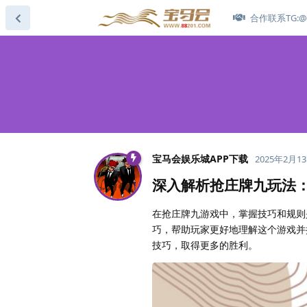
合作联系TG:@s
宝马会娱乐城APP下载
2025年2月1
深入解析抢庄牌九玩法
在抢庄牌九游戏中，掌握技巧和规则
巧，帮助玩家更好地理解这个游戏并
技巧，取得更多的胜利。