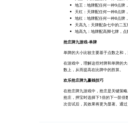
地王：地牌配任何一种9点牌，点数
天杠：天牌配任何一种8点牌，点数
地杠：地牌配任何一种8点牌，点数
天高九：天牌配杂七中的二五牌，点
地高九：地牌配高脚七牌，点数为2
抢庄牌九游戏-单牌
单牌的大小比较主要基于点数之和，
在游戏中，理解这些对牌和单牌的大
数上，从而提高在比牌中的胜算。
欢乐抢庄牌九赢钱技巧
在抢庄牌九游戏中，抢庄是关键策略
抢庄，押宝时选择下1倍的下一阶倍
次尝试后，其效果将更为显著。通过