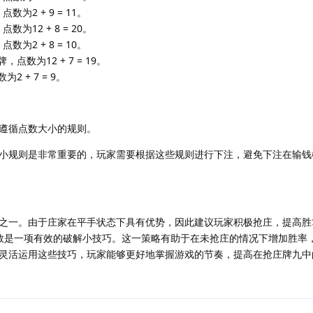
为2 + 9 = 11。
为12 + 8 = 20。
为2 + 8 = 10。
数为12 + 7 = 19。
 + 7 = 9。
遵循点数大小的规则。
小规则是非常重要的，玩家需要根据这些规则进行下注，避免下注在输钱
之一。由于庄家在平手状态下具有优势，因此建议玩家积极抢庄，提高胜
数是一项有效的破解小技巧。这一策略有助于在未抢庄的情况下增加胜率
灵活运用这些技巧，玩家能够更好地掌握游戏的节奏，提高在抢庄牌九中