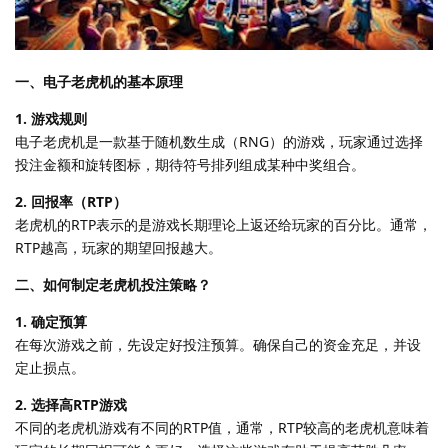
一、电子老虎机的基本原理
1. 游戏规则
电子老虎机是一款基于随机数生成（RNG）的游戏，玩家通过选择
投注金额和旋转图标，期待符号排列组成某种中奖组合。
2. 回报率（RTP）
老虎机的RTP表示的是游戏长期理论上返还给玩家的百分比。通常，
RTP越高，玩家的期望回报越大。
二、如何制定老虎机投注策略？
1. 确定预算
在每次游戏之前，先设定好投注预算。确保自己的资金充足，并设
定止损点。
2. 选择高RTP游戏
不同的老虎机游戏有不同的RTP值，通常，RTP较高的老虎机意味着