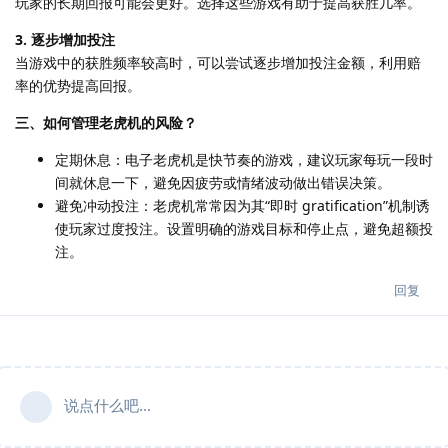
玩家的长期回报可能会更好。选择这些游戏有助于提高获胜几率。
3. 逐步增加投注
当游戏中的获胜频率较高时，可以尝试逐步增加投注金额，利用赔
率的优势提高回报。
三、如何管理老虎机的风险？
定期休息：电子老虎机是快节奏的游戏，建议玩家每玩一段时
间就休息一下，避免因疲劳或情绪波动做出错误决策。
避免冲动投注：老虎机常常因为其“即时 gratification”机制诱
使玩家过度投注。设置明确的游戏目标和停止点，避免超额投
注。
回复
说点什么吧...