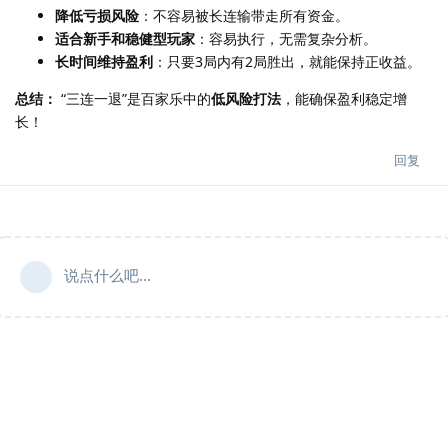
降低亏损风险
：不容易被长连输带走所有资金。
适合新手和稳健型玩家
：容易执行，无需复杂分析。
长时间维持盈利
：只要3局内有2局胜出，就能保持正收益。
总结：
“三连一退”是百家乐中的
低风险打法
，能确保盈利稳定增
长！
回复
说点什么吧...