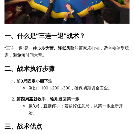
一、什么是“三连一退”战术？
“三连一退”是一种
步步为营、降低风险
的百家乐打法，适合稳健型玩
家，避免短时间大亏。
二、战术执行步骤
前3局固定小额下注
例如：100→200→300，确保初期资金安全。
第四局赢就收手，输则退回第一步
赢3局，直接停手；若输掉任意局，从第一步重新开
始。
三、战术优点