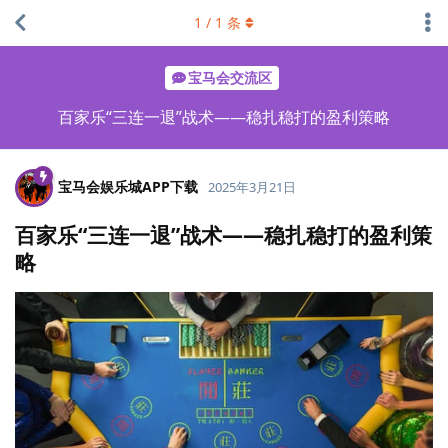
1
/
1
条
宝马会交流区
百家乐“三连一退”战术——稳扎稳打的盈利策略
宝马会娱乐城APP下载
2025年3月21日
百家乐“三连一退”战术——稳扎稳打的盈利策
略