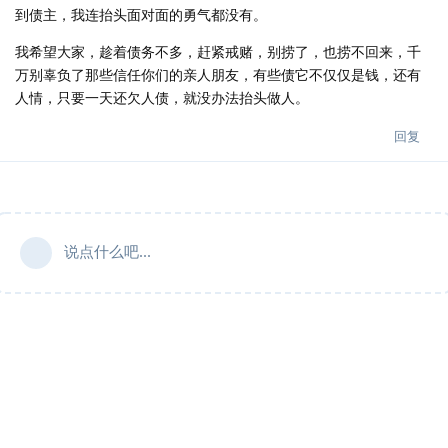
到债主，我连抬头面对面的勇气都没有。
我希望大家，趁着债务不多，赶紧戒赌，别捞了，也捞不回来，千
万别辜负了那些信任你们的亲人朋友，有些债它不仅仅是钱，还有
人情，只要一天还欠人债，就没办法抬头做人。
回复
说点什么吧...