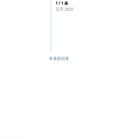
1
/
1
条
五月 2025
最新回复
回复