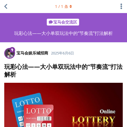
1
/
1
条
宝马会交流区
玩彩心法——大小单双玩法中的“节奏流”打法解析
宝马会娱乐城招商
2025年6月6日
玩彩心法——大小单双玩法中的“节奏流”打法
解析