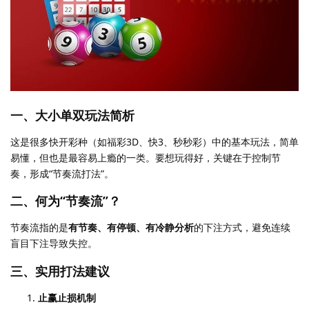
一、大小单双玩法简析
这是很多快开彩种（如福彩3D、快3、秒秒彩）中的基本玩法，简单
易懂，但也是最容易上瘾的一类。要想玩得好，关键在于控制节
奏，形成“节奏流打法”。
二、何为“节奏流”？
节奏流指的是
有节奏、有停顿、有冷静分析
的下注方式，避免连续
盲目下注导致失控。
三、实用打法建议
止赢止损机制