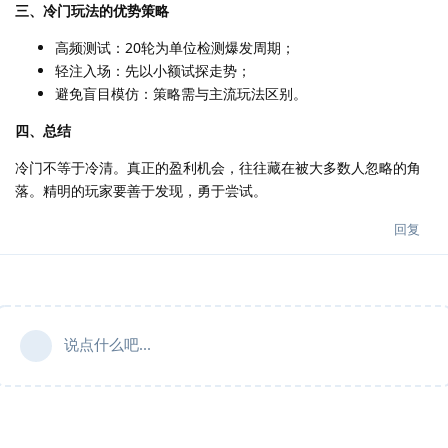
三、冷门玩法的优势策略
高频测试：20轮为单位检测爆发周期；
轻注入场：先以小额试探走势；
避免盲目模仿：策略需与主流玩法区别。
四、总结
冷门不等于冷清。真正的盈利机会，往往藏在被大多数人忽略的角
落。精明的玩家要善于发现，勇于尝试。
回复
说点什么吧...