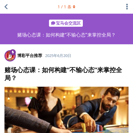
1
/
1
条
宝马会交流区
赌场心态课：如何构建“不输心态”来掌控全局？
博彩平台推荐
2025年6月20日
赌场心态课：如何构建“不输心态”来掌控全
局？