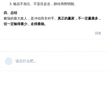
输后不加注、不盲目反击，静待局势明朗。
四、总结
赌场的最大敌人，是冲动而非对手。
真正的赢家，不一定赢最多，
但一定输得最少、走得最稳。
回复
说点什么吧...