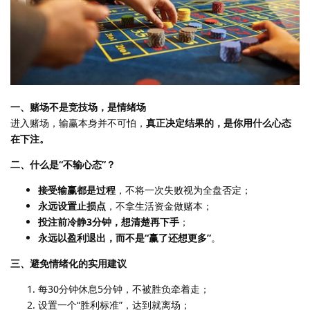
一、赌场不是竞技场，是情绪场
进入赌场，输赢本身并不可怕，
真正决定结果的，是你用什么心态
在下注。
二、什么是“不输心态”？
接受输赢都是过程
，不将一次失败视为全盘否定；
永远设置止损点
，不拿生活资金做赌本；
投注前冷静3分钟，想清楚再下手
；
永远以盈利退出，而不是“赢了还想更多”
。
三、避免情绪化的实用建议
每30分钟休息5分钟，不被胜负牵着走；
设置一个“胜利标准”，达到就离场；