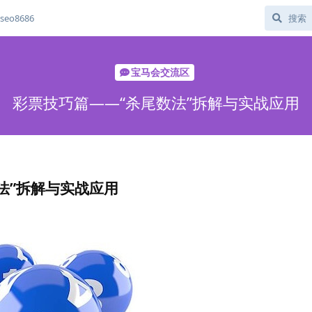
eo8686
宝马会交流区
彩票技巧篇——“杀尾数法”拆解与实战应用
法”拆解与实战应用