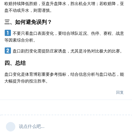
欧赔持续降低胜赔，亚盘升盘降水，胜出机会大增；若欧赔降，亚
盘不动或升水，则需谨慎。
三、如何避免误判？
不要只看盘口表面变化，要结合球队近况、伤停、赛程、战意
等因素综合分析。
盘口剧烈变化需提防庄家诱盘，尤其是冷热对比极大的比赛。
四、总结
盘口变化是体育博彩重要参考指标，结合信息分析与盘口动态，能
大幅提升你的投注胜率。
回复
说点什么吧...