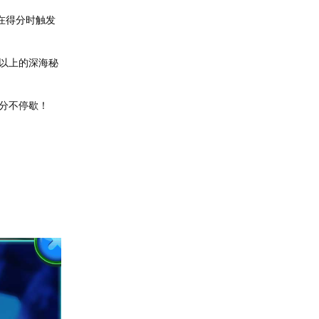
在得分时触发
以上的深海秘
分不停歇！