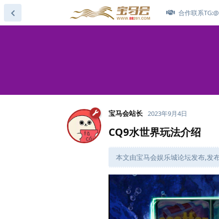
合作联系TG:@s
宝马会站长
2023年9月4日
CQ9水世界玩法介绍
本文由宝马会娱乐城论坛发布,发布时间