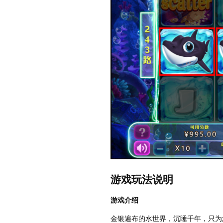
游戏玩法说明
游戏介绍
金银遍布的水世界，沉睡千年，只为