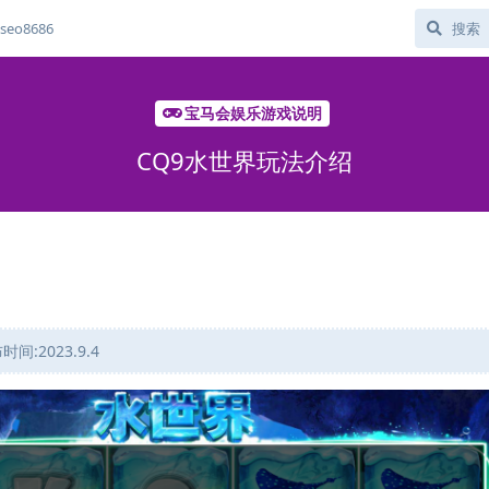
eo8686
宝马会娱乐游戏说明
CQ9水世界玩法介绍
:2023.9.4