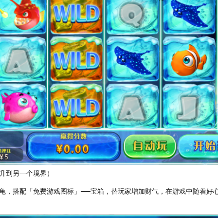
升到另一个境界）
龟，搭配「免费游戏图标」──宝箱，替玩家增加财气，在游戏中随着好