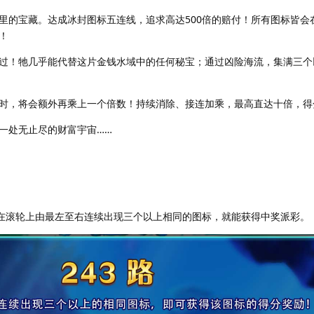
里的宝藏。达成冰封图标五连线，追求高达500倍的赔付！所有图标皆会
！
过！牠几乎能代替这片金钱水域中的任何秘宝；通过凶险海流，集满三个
时，将会额外再乘上一个倍数！持续消除、接连加乘，最高直达十倍，得
一处无止尽的财富宇宙……
要在滚轮上由最左至右连续出现三个以上相同的图标，就能获得中奖派彩。