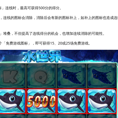
标」连线时，最高可获得500分的得分。
，连线的图标会消除，消除后会有新的图标补上，如补上的图标也造成连
」堆叠，不但提高了连线得分的机会，也增加连续消除的可能性。
个「免费游戏图标」，即可获得15、20或25场免费游戏。