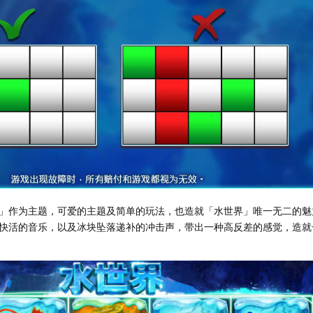
」作为主题，可爱的主题及简单的玩法，也造就「水世界」唯一无二的魅
快活的音乐，以及冰块坠落递补的冲击声，带出一种高反差的感觉，造就