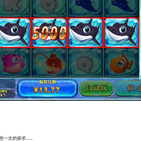
您一次的探求……