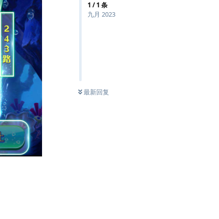
1
/
1
条
九月 2023
最新回复