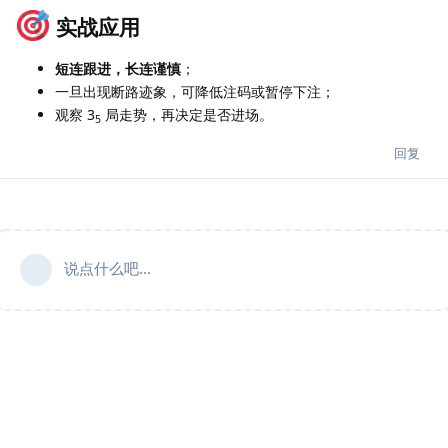
实战应用
短连跟进，长连谨慎
；
一旦出现断路迹象，可降低注码或暂停下注；
观察 3
局走势，再决定是否进场。
5
回复
说点什么吧...