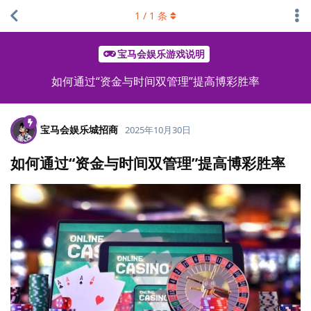
1
/
1
条
宝马会娱乐游戏说明
如何通过“资金与时间双管理”提高博彩胜率
宝马会娱乐城招商
2025年10月30日
如何通过“资金与时间双管理”提高博彩胜率