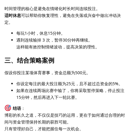
时间管理的核心是避免在情绪化时长时间连续投注。
适时休息
可以帮助你恢复理性，避免在失落或兴奋中做出冲动决
定。
每玩1小时，休息15分钟。
遇到连续输掉 3 次，暂停30分钟再继续。
这样能有效控制情绪波动，提高决策的理性。
三、结合策略案例
假设你投注某项体育赛事，资金总额为500元。
你设定每注的最大投注额为25元，且不超过总资金的5%。
如果在连续两场比赛中输了，你将采取暂停策略，停止投注
15分钟，然后再进入下一轮比赛。
结语
：
博彩的长久之道，不仅仅是技巧的运用，更在于如何通过合理的时
间与资金管理保持长期的获胜可能。
只有管理好自己，才能把握住每一次机会。