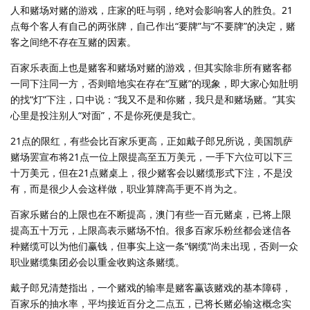
人和赌场对赌的游戏，庄家的旺与弱，绝对会影响客人的胜负。21
点每个客人有自己的两张牌，自己作出“要牌”与“不要牌”的决定，赌
客之间绝不存在互赌的因素。
百家乐表面上也是赌客和赌场对赌的游戏，但其实除非所有赌客都
一同下注同一方，否则暗地实在存在“互赌”的现象，即大家心知肚明
的找“灯”下注，口中说：“我又不是和你赌，我只是和赌场赌。”其实
心里是投注别人“对面”，不是你死便是我亡。
21点的限红，有些会比百家乐更高，正如戴子郎兄所说，美国凯萨
赌场罢宣布将21点一位上限提高至五万美元，一手下六位可以下三
十万美元，但在21点赌桌上，很少赌客会以赌缆形式下注，不是没
有，而是很少人会这样做，职业算牌高手更不肖为之。
百家乐赌台的上限也在不断提高，澳门有些一百元赌桌，已将上限
提高五十万元，上限高表示赌场不怕。很多百家乐粉丝都会迷信各
种赌缆可以为他们赢钱，但事实上这一条“钢缆”尚未出现，否则一众
职业赌缆集团必会以重金收购这条赌缆。
戴子郎兄清楚指出，一个赌戏的输率是赌客赢该赌戏的基本障碍，
百家乐的抽水率，平均接近百分之二点五，已将长赌必输这概念实