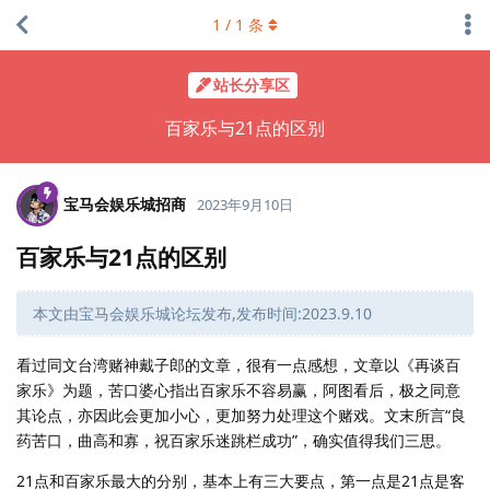
1
/
1
条
站长分享区
百家乐与21点的区别
宝马会娱乐城招商
2023年9月10日
百家乐与21点的区别
本文由宝马会娱乐城论坛发布,发布时间:2023.9.10
看过同文台湾赌神戴子郎的文章，很有一点感想，文章以《再谈百
家乐》为题，苦口婆心指出百家乐不容易赢，阿图看后，极之同意
其论点，亦因此会更加小心，更加努力处理这个赌戏。文末所言“良
药苦口，曲高和寡，祝百家乐迷跳栏成功”，确实值得我们三思。
21点和百家乐最大的分别，基本上有三大要点，第一点是21点是客