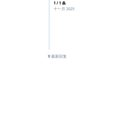
1
/
1
条
十一月 2025
最新回复