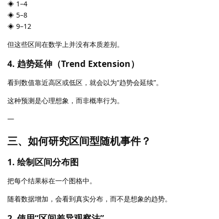
◈ 1–4
◈ 5–8
◈ 9–12
但这些区间在数学上并没有本质差别。
4. 趋势延伸（Trend Extension）
看到数值靠近高区或低区，就会以为“趋势会延续”。
这种预测是心理想象，而非概率行为。
—
三、如何研究区间型随机事件？
1. 绘制区间分布图
把每个结果标在一个图格中。
随着数据增加，会看到真实分布，而不是想象的趋势。
2. 使用“区间差异观察法”