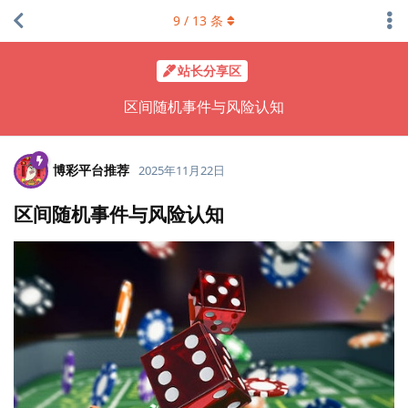
9
/
13
条
站长分享区
区间随机事件与风险认知
博彩平台推荐
2025年11月22日
区间随机事件与风险认知