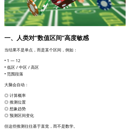
一、人类对“数值区间”高度敏感
当结果不是单点，而是某个区间，例如：
• 1 — 12
• 低区 / 中区 / 高区
• 范围段落
大脑会自动：
◎ 计算概率
◎ 推测位置
◎ 想象趋势
◎ 预测区间变化
但这些推测往往基于直觉，而不是数学。