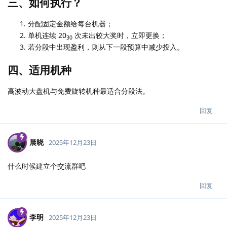
三、如何执行？
分配固定金额给每台机器；
单机连续 20
次未出较大奖时，立即更换；
30
若分段中出现盈利，则从下一段预算中减少投入。
四、适用机种
高波动大盘机与免费旋转机种最适合分段法。
回复
晨晓
2025年12月23日
什么时候建立个交流群吧
回复
李明
2025年12月23日