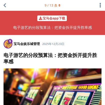
9
/
13
条
宝马会app下载
电子游艺的分段预算法：把资金拆开提升胜率感
宝马会娱乐城管理
2025年12月23日
电子游艺的分段预算法：把资金拆开提升胜
率感