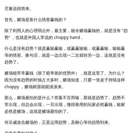
尽量说得简单。
首先，赌场是靠什么情形赢钱的？
除了利用人的心理弱点外，最主要，能令赌场赢钱的，就是没有 “趋
势” ，也就是外国人常说的 choppy hand .
什么是没有趋势？就是赢输赢输，或赢赢输输，或赢赢输，输输赢
等的情形。换句话，就是一边出现一二次就转另一边，这就是没有
趋势了。
赌场能常常赢钱（除了赔率差的优势外），就是这里了。为什么？
因为没有趋势的时候占大多时，赌场知道，只要一张桌子持续这样
choppy ，赌场财源就能滚滚来。
那么，赌场最怕的是什么？答案不言而喻，那就是趋势了。趋势不
常出现，但总会出现，一旦出现，懂得善用的玩家必然赢钱，输家
必然是赌场，这就是赌场最怕的了。
何乐威攻击赌场的，正是运用趋势，及耐心等待趋势到来。