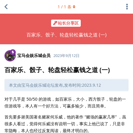
1
/
1
条
站长分享区
百家乐、骰子、轮盘轻松赢钱之道 (一)
宝马会娱乐城会员
2023年9月12日
百家乐、骰子、轮盘轻松赢钱之道 (一)
本文由宝马会娱乐城论坛发布,发布时间:2023.9.12
对于几乎是 50/50 的游戏，如百家乐，大小，西方骰子，轮盘的一
倍游戏等，本人有一个好方法，可赢多输少，而且简单。
首先要多谢美国著名赌家何乐威，他的著作 “赌场的赢家几率” ，虽
很多人看过，觉得何乐威没有说明一切，事实上他已说了，只是非
常隐晦，本人也经过反复阅读，最终才明白的。