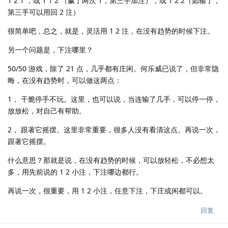
1 2 1 ，或 1 1 2 （赢了两次 1，第三手加注），或 1 2 2（如输了，
第三手可以用回 2 注）
很简单吧，总之，就是，灵活用 1 2 注，在没有趋势的时候下注。
另一个问题是，下注哪里？
50/50 游戏，除了 21 点，几乎都有庄闲。何乐威已说了，但非常隐
晦，在没有趋势时，可以做这两点：
1， 干脆停手不玩。这里，也可以说，当连输了几手，可以停一停，
放放松，对自己有帮助。
2， 跟著它摇摆。这里非常重要，很多人没有看清这点。再说一次，
跟著它摇摆。
什么意思？那就是说，在没有趋势的时候，可以放轻松，不必想太
多，用先前说的 1 2 小注，下注哪边都行。
再说一次，很重要，用 1 2 小注，任意下注，下庄或闲都可以。
回复