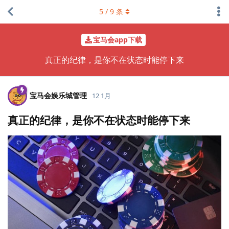
5
/
9
条
宝马会app下载
真正的纪律，是你不在状态时能停下来
宝马会娱乐城管理
12 1月
真正的纪律，是你不在状态时能停下来