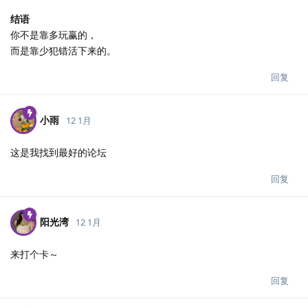
结语
你不是靠多玩赢的，
而是靠少犯错活下来的。
回复
小雨
12 1月
这是我找到最好的论坛
回复
阳光湾
12 1月
来打个卡～
回复