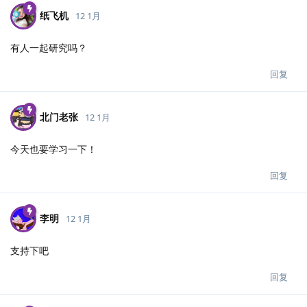
纸飞机
12 1月
有人一起研究吗？
回复
北门老张
12 1月
今天也要学习一下！
回复
李明
12 1月
支持下吧
回复