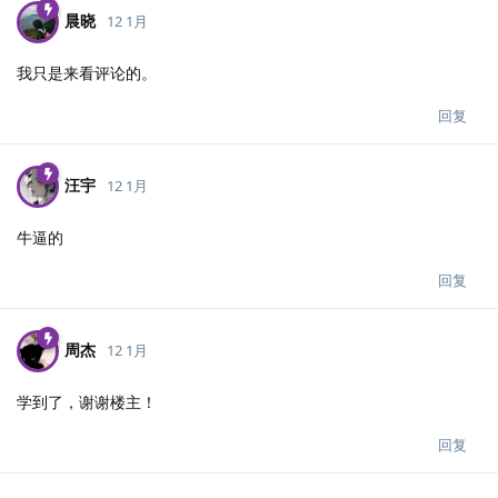
晨晓
12 1月
我只是来看评论的。
回复
汪宇
12 1月
牛逼的
回复
周杰
12 1月
学到了，谢谢楼主！
回复