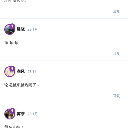
才配谈长期。
回复
晨晓
23 1月
顶 顶 顶
回复
湖风
23 1月
论坛越来越热闹了～
回复
雾茶
23 1月
留名支持！