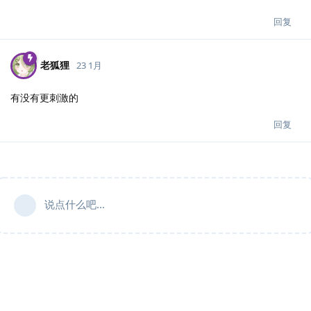
回复
老狐狸
23 1月
有没有更刺激的
回复
说点什么吧...