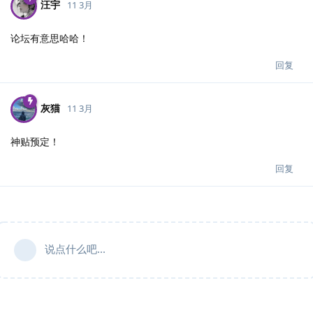
汪宇
11 3月
论坛有意思哈哈！
回复
灰猫
11 3月
神贴预定！
回复
说点什么吧...