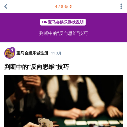
4
/
8
条
宝马会娱乐游戏说明
判断中的“反向思维”技巧
宝马会娱乐城注册
11 3月
判断中的“反向思维”技巧