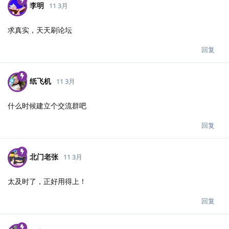
李明
11 3月
求真实，天天刷论坛
回复
纸飞机
11 3月
什么时候建立个交流群吧
回复
北门老张
11 3月
太及时了，正好用得上！
回复