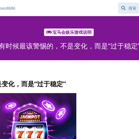
eo8686
宝马会娱乐游戏说明
有时候最该警惕的，不是变化，而是“过于稳定
变化，而是“过于稳定”