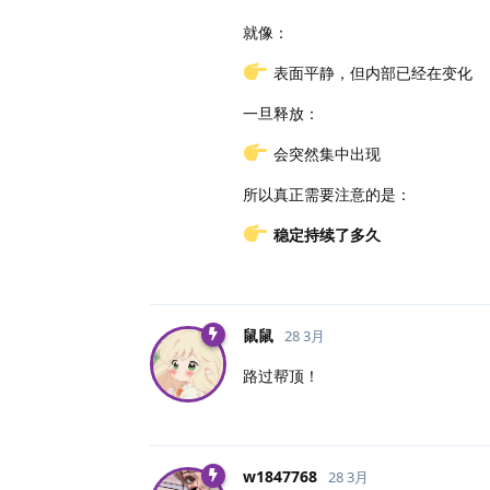
就像：
表面平静，但内部已经在变化
一旦释放：
会突然集中出现
所以真正需要注意的是：
稳定持续了多久
鼠鼠
28 3月
路过帮顶！
w1847768
28 3月