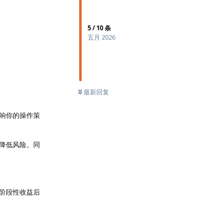
5
/
10
条
五月 2026
最新回复
响你的操作策
降低风险。同
到阶段性收益后