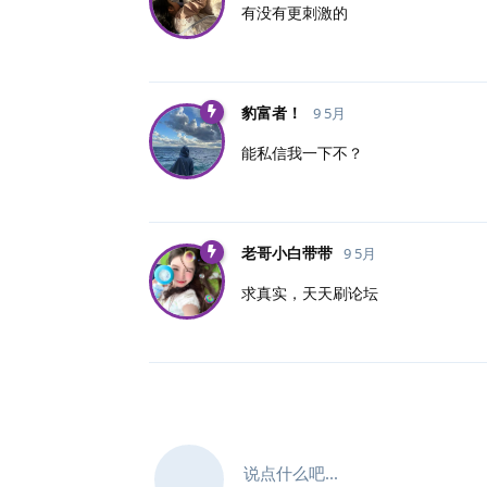
有没有更刺激的
豹富者！
9 5月
能私信我一下不？
老哥小白带带
9 5月
求真实，天天刷论坛
说点什么吧...