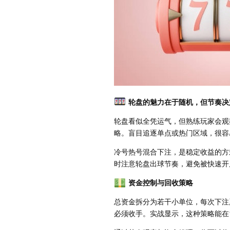
轮盘的魅力在于随机，但节奏决
轮盘看似全凭运气，但熟练玩家会观
略。盲目追逐单点或热门区域，很容
冷号热号混合下注，是稳定收益的方
时注意轮盘出球节奏，避免被快速开
资金控制与回收策略
总资金拆分为若干小单位，每次下注严
必须收手。实战显示，这种策略能在1