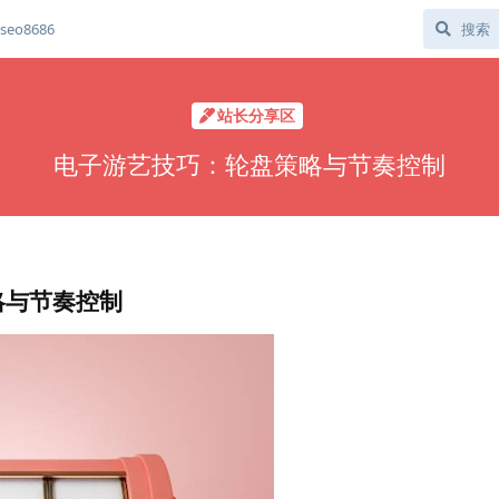
eo8686
站长分享区
电子游艺技巧：轮盘策略与节奏控制
略与节奏控制