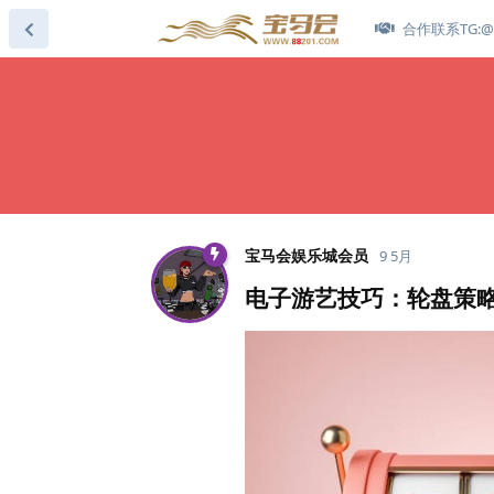
合作联系TG:@s
宝马会娱乐城会员
9 5月
电子游艺技巧：轮盘策