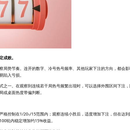
定成败。
察局势节奏。连开的数字、冷号热号频率、其他玩家下注的方向，都会影
易陷入亏损。
式之一。在观察到连续若干局热号频繁出现时，可以选择外围区间下注，
局或桌面热度带偏判断。
格控制在1/20
/15范围内；观察连续小胜后，适度增加下注，但在达
1
00轮内稳定增加约15%收益。