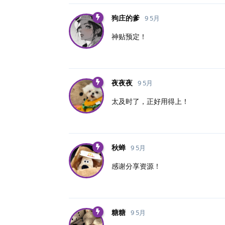
狗庄的爹
9 5月
神贴预定！
夜夜夜
9 5月
太及时了，正好用得上！
秋蝉
9 5月
感谢分享资源！
糖糖
9 5月