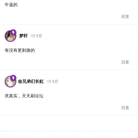
牛逼的
回复
梦轩
15 5月
有没有更刺激的
回复
㊗️兄弟们长虹
15 5月
求真实，天天刷论坛
回复