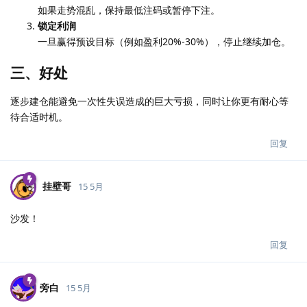
如果走势混乱，保持最低注码或暂停下注。
锁定利润
一旦赢得预设目标（例如盈利20%-30%），停止继续加仓。
三、好处
逐步建仓能避免一次性失误造成的巨大亏损，同时让你更有耐心等
待合适时机。
回复
挂壁哥
15 5月
沙发！
回复
旁白
15 5月