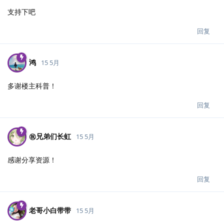
支持下吧
回复
鸿
15 5月
多谢楼主科普！
回复
㊗️兄弟们长虹
15 5月
感谢分享资源！
回复
老哥小白带带
15 5月