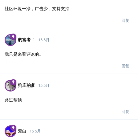
社区环境干净，广告少，支持支持
回复
豹富者！
15 5月
我只是来看评论的。
回复
狗庄的爹
15 5月
路过帮顶！
回复
旁白
15 5月