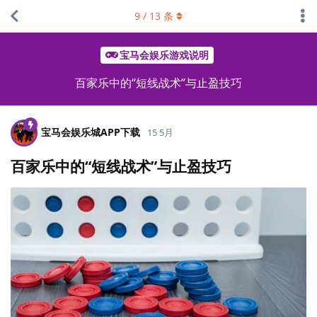
9
/
13
条
宝马会娱乐游戏说明
百家乐中的“短线战术”与止盈技巧
宝马会娱乐城APP下载
15 5月
百家乐中的“短线战术”与止盈技巧