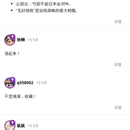
止损点：亏损不超过本金30%。
“见好就收”是短线策略的最大精髓。
回复
秋蝉
15 5月
顶起来！
回复
q558002
15 5月
干货满满，收藏！
回复
鼠鼠
15 5月