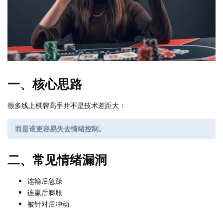
一、核心思路
很多线上棋牌高手并不是技术差距大：
而是谁更容易失去情绪控制。
二、常见情绪漏洞
连输后急躁
连赢后膨胀
被针对后冲动