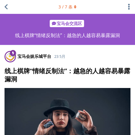
3
/
7
条
宝马会交流区
线上棋牌“情绪反制法”：越急的人越容易暴露漏洞
宝马会娱乐城平台
23 5月
线上棋牌“情绪反制法”：越急的人越容易暴露
漏洞