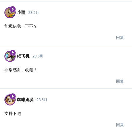
小雨
23 5月
能私信我一下不？
回复
纸飞机
23 5月
非常感谢，收藏！
回复
咖啡跑腿
23 5月
支持下吧
回复