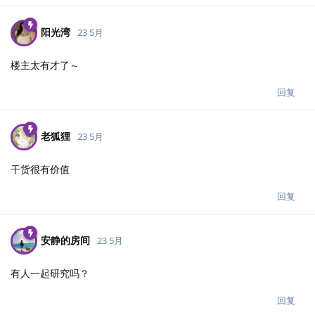
阳光湾
23 5月
楼主太有才了～
回复
老狐狸
23 5月
干货很有价值
回复
安静的房间
23 5月
有人一起研究吗？
回复