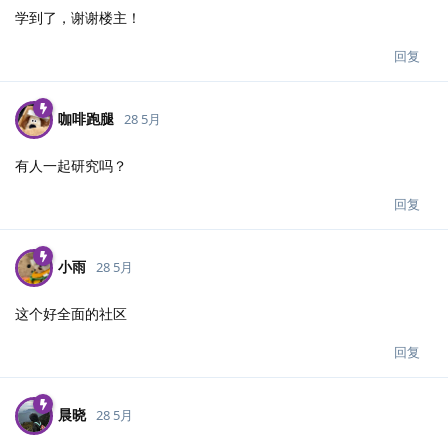
学到了，谢谢楼主！
回复
咖啡跑腿
28 5月
有人一起研究吗？
回复
小雨
28 5月
这个好全面的社区
回复
晨晓
28 5月