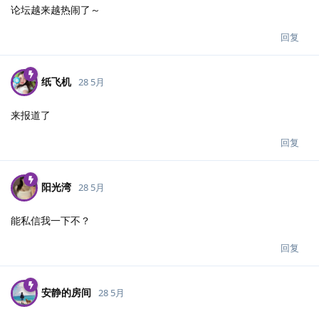
论坛越来越热闹了～
回复
纸飞机
28 5月
来报道了
回复
阳光湾
28 5月
能私信我一下不？
回复
安静的房间
28 5月