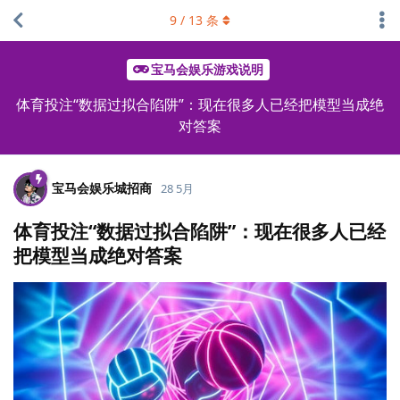
9
/
13
条
宝马会娱乐游戏说明
体育投注“数据过拟合陷阱”：现在很多人已经把模型当成绝
对答案
宝马会娱乐城招商
28 5月
体育投注“数据过拟合陷阱”：现在很多人已经
把模型当成绝对答案