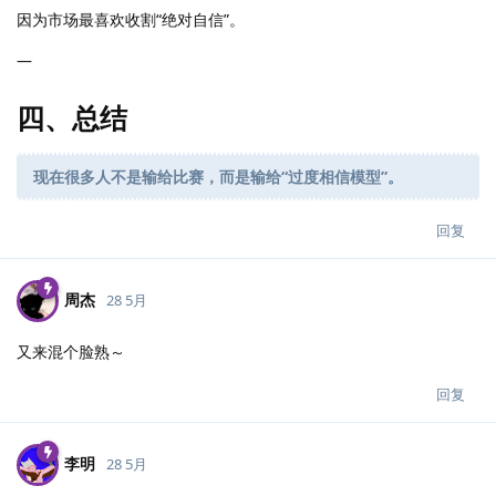
因为市场最喜欢收割“绝对自信”。
—
四、总结
现在很多人不是输给比赛，而是输给“过度相信模型”。
回复
周杰
28 5月
又来混个脸熟～
回复
李明
28 5月