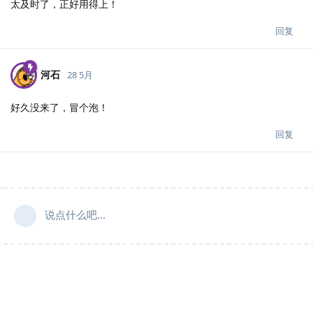
太及时了，正好用得上！
回复
河石
28 5月
好久没来了，冒个泡！
回复
说点什么吧...