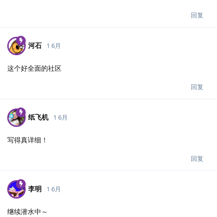
回复
河石
1 6月
这个好全面的社区
回复
纸飞机
1 6月
写得真详细！
回复
李明
1 6月
继续潜水中～