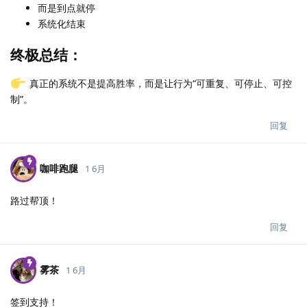
而是到点就停
系统化结束
终极总结：
真正的系统不是提高胜率，而是让行为“可重复、可停止、可控
制”。
回复
咖啡跑腿
1 6月
路过帮顶！
回复
雾茶
1 6月
签到支持！