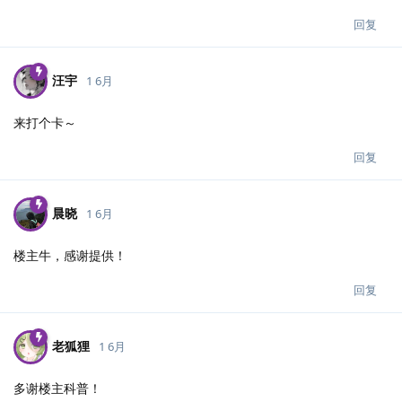
回复
汪宇
1 6月
来打个卡～
回复
晨晓
1 6月
楼主牛，感谢提供！
回复
老狐狸
1 6月
多谢楼主科普！