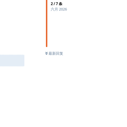
2
/
7
条
六月 2026
最新回复