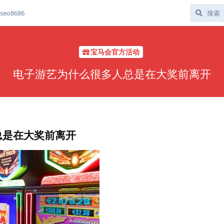
eo8686
宝马会官方活动
电子游艺为什么很多人总是在大奖前离开
总是在大奖前离开