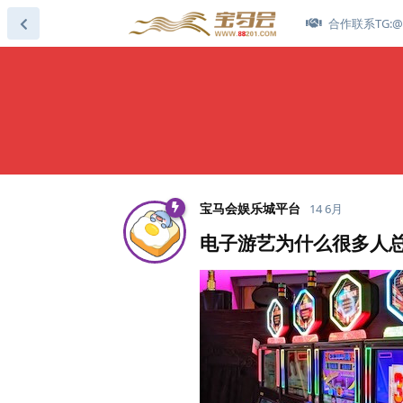
合作联系TG:@s
宝马会娱乐城平台
14 6月
电子游艺为什么很多人