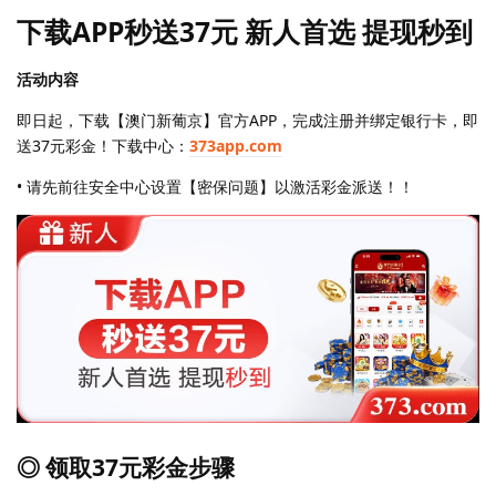
下载APP秒送37元 新人首选 提现秒到
活动内容
即日起，下载【澳门新葡京】官方APP，完成注册并绑定银行卡，即
送37元彩金！下载中心：
373app.com
• 请先前往安全中心设置【密保问题】以激活彩金派送！！
◎ 领取37元彩金步骤