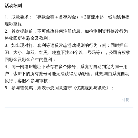
活动细则
1、取款要求：（存款金额＋首存彩金）× 3倍流水起，钱能钱包提
现秒至账！
2、首次提款前，不可修改任何注册信息。如检测到资料修改行为，
将收回所有彩金及盈利；
3、如出现对打、套利等违反常态游戏规则的行为（例：同时押庄
闲、大小、单双、红黑、轮盘下注24个以上号码等），公司有权收
回彩金及彩金产生的盈利；
4、同一网络IP地址下若存在多个账号，系统将自动判定为同一用
户，该IP下的所有账号可能无法获得活动彩金。此规则由系统自动
执行，客服不参与审核；
5、参与该优惠，则表示您同意遵守《优惠规则与条款》；
回复